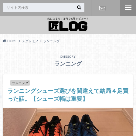
気になるモノは何でも即レビュー！
問い合わせ
HOME
スグレモノ
ランニング
CATEGORY
ランニング
ランニング
ランニングシューズ選びを間違えて結局４足買
った話。【シューズ幅は重要】