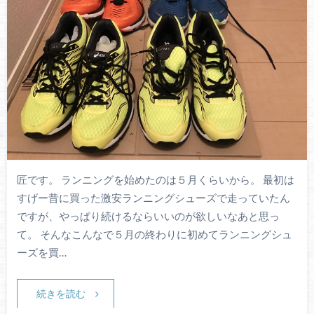
匠です。 ランニングを始めたのは５月くらいから。 最初は
すげー昔に買った激安ランニングシューズで走っていたん
ですが、やっぱり続けるならいいのが欲しいなあと思っ
て。 そんなこんなで５月の終わりに初めてランニングシュ
ーズを買…
続きを読む