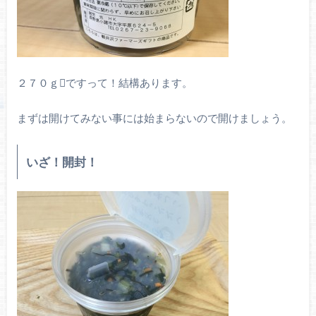
２７０ｇですって！結構あります。
まずは開けてみない事には始まらないので開けましょう。
いざ！開封！