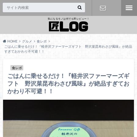
気になるモノは何でも即レビュー！
問い合わせ
HOME
グルメ
食レポ
ごはんに乗せるだけ！『軽井沢ファーマーズギフト 野沢菜昆布わさび風味』が絶品
すぎておかわり不可避！！
食レポ
ごはんに乗せるだけ！『軽井沢ファーマーズギ
フト 野沢菜昆布わさび風味』が絶品すぎてお
かわり不可避！！