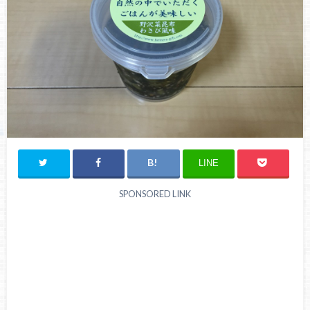
LINE
SPONSORED LINK