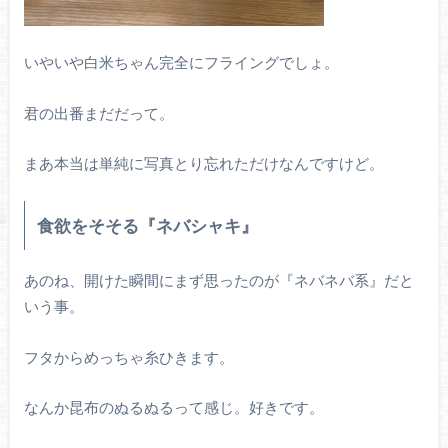
いやいや白米ちゃん完全にフライングでしょ。
君の出番まだだって。
まあ本当は単純に写真とり忘れただけなんですけど。
食欲をそそる『ネバシャキ』
あのね、開けた瞬間にまず思ったのが『ネバネバ系』だと
いう事。
フタからめっちゃ糸ひきます。
なんか昆布のぬるぬるって感じ。好きです。