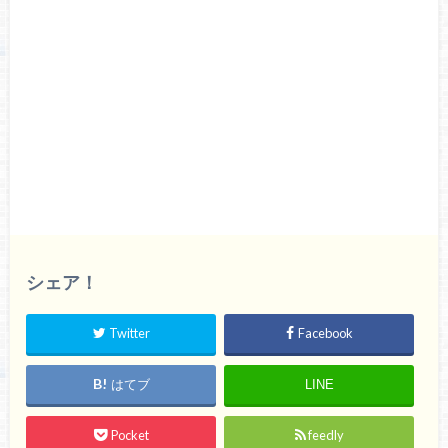
シェア！
Twitter
Facebook
はてブ
LINE
Pocket
feedly