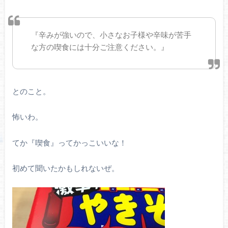
『辛みが強いので、小さなお子様や辛味が苦手
な方の喫食には十分ご注意ください。』
とのこと。
怖いわ。
てか『喫食』ってかっこいいな！
初めて聞いたかもしれないぜ。