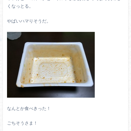
くなっとる。
やばいハマりそうだ。
なんとか食べきった！
ごちそうさま！