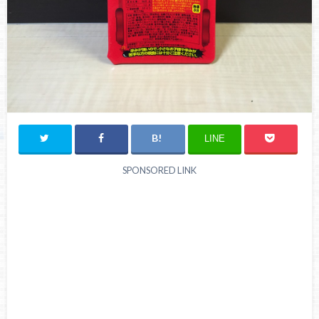
LINE
SPONSORED LINK