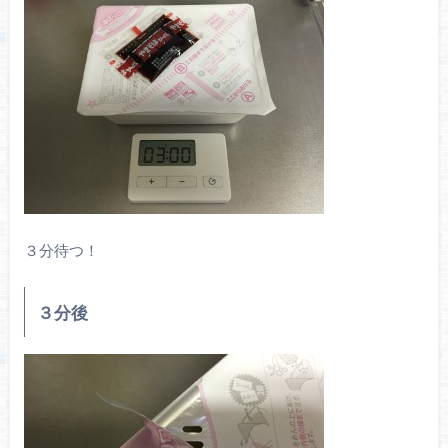
３分待つ！
３分後