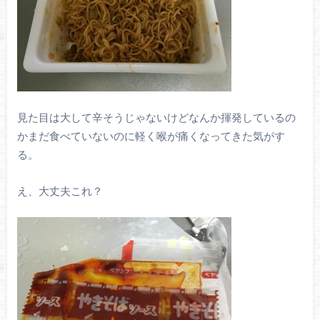
見た目は大して辛そうじゃないけどなんか揮発しているの
かまだ食べていないのに軽く喉が痛くなってきた気がす
る。
え、大丈夫これ？