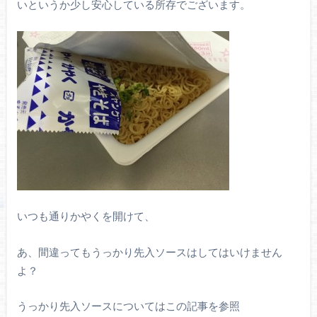
いというか少し安心している所存でございます。
いつも通りかやくを開けて、
あ、間違ってもうっかり先入ソースはしてはいけません
よ？
うっかり先入ソースについてはこの記事を参照