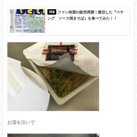
ファン待望の販売再開！復活した『ペヤ
ング ソース焼きそば』を食べてみた！！
お湯を注いで