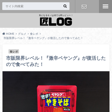
気になるモノは何でも即レビュー！
問い合わせ
HOME
グルメ
食レポ
市販限界レベル！『激辛ペヤング』が復活したので食べてみた！
食レポ
市販限界レベル！『激辛ペヤング』が復活した
ので食べてみた！