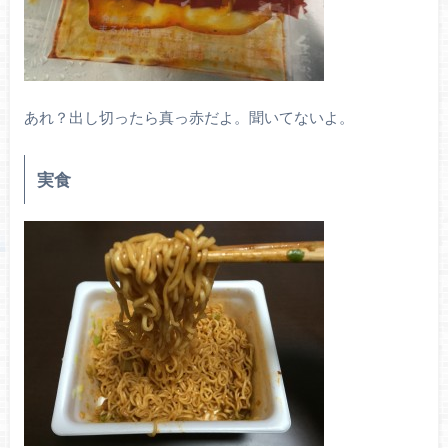
あれ？出し切ったら真っ赤だよ。聞いてないよ。
実食