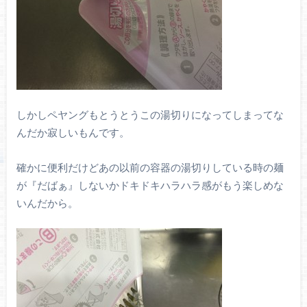
しかしペヤングもとうとうこの湯切りになってしまってな
んだか寂しいもんです。
確かに便利だけどあの以前の容器の湯切りしている時の麺
が『だばぁ』しないかドキドキハラハラ感がもう楽しめな
いんだから。