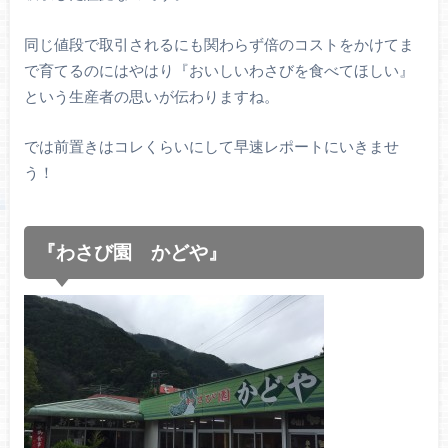
同じ値段で取引されるにも関わらず倍のコストをかけてま
で育てるのにはやはり『おいしいわさびを食べてほしい』
という生産者の思いが伝わりますね。
では前置きはコレくらいにして早速レポートにいきませ
う！
『わさび園 かどや』