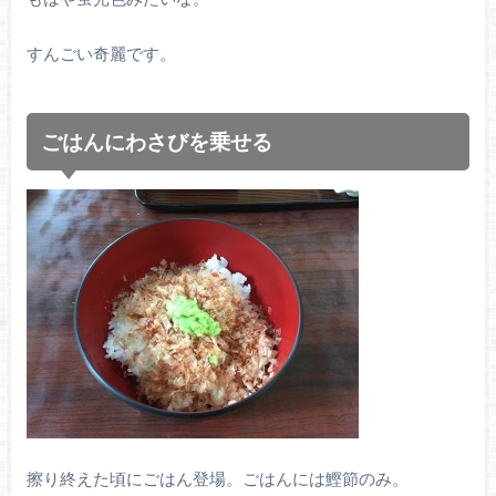
すんごい奇麗です。
ごはんにわさびを乗せる
擦り終えた頃にごはん登場。ごはんには鰹節のみ。