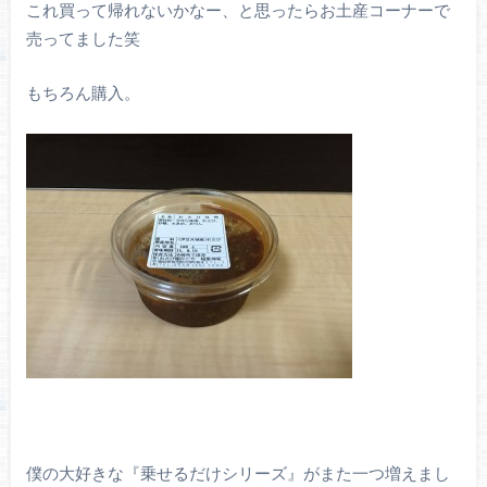
これ買って帰れないかなー、と思ったらお土産コーナーで
売ってました笑
もちろん購入。
僕の大好きな『乗せるだけシリーズ』がまた一つ増えまし