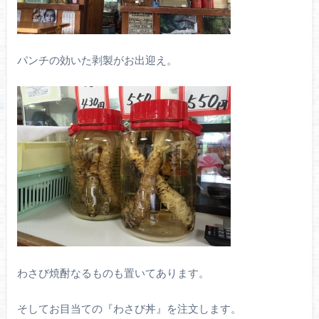
パンチの効いた剥製がお出迎え。
わさび焼酎なるものも置いてあります。
そしてお目当ての『わさび丼』を注文します。