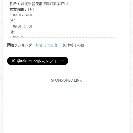
関連ランキング：
和食（その他）
| 河津町その他
SPONSORED LINK