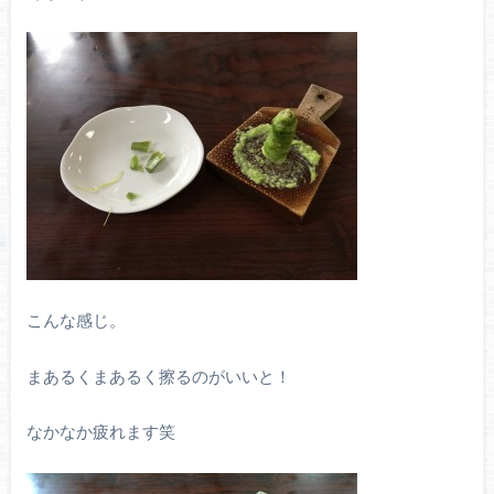
こんな感じ。
まあるくまあるく擦るのがいいと！
なかなか疲れます笑