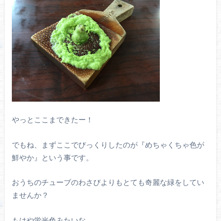
やっとここまできたー！
でもね、まずここでびっくりしたのが『めちゃくちゃ色が
鮮やか』という事です。
おうちのチューブのわさびよりもとても奇麗な緑をしてい
ませんか？
もはや蛍光色みたいな。