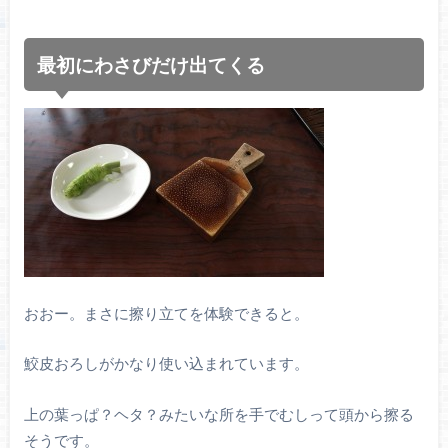
最初にわさびだけ出てくる
おおー。まさに擦り立てを体験できると。
鮫皮おろしがかなり使い込まれています。
上の葉っぱ？ヘタ？みたいな所を手でむしって頭から擦る
そうです。