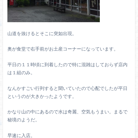
山道を抜けるとそこに突如出現。
奥が食堂で右手前がお土産コーナーになっています。
平日の１１時頃に到着したので特に混雑はしておらず店内
は１組のみ。
なんかすごい行列すると聞いていたので心配でしたが平日
というのが大きかったようです。
かなり山の中にあるので水は奇麗、空気もうまい。まるで
秘境のようだ。
早速に入店。