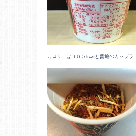
カロリーは３８５kcalと普通のカップ