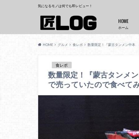
気になるモノは何でも即レビュー！
HOME
ホーム
HOME
グルメ
食レポ
数量限定！『蒙古タンメン中本 
食レポ
数量限定！『蒙古タンメ
で売っていたので食べて