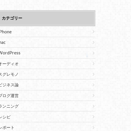
カテゴリー
iPhone
mac
WordPress
オーディオ
スグレモノ
ビジネス論
ブログ運営
ランニング
レシピ
レポート