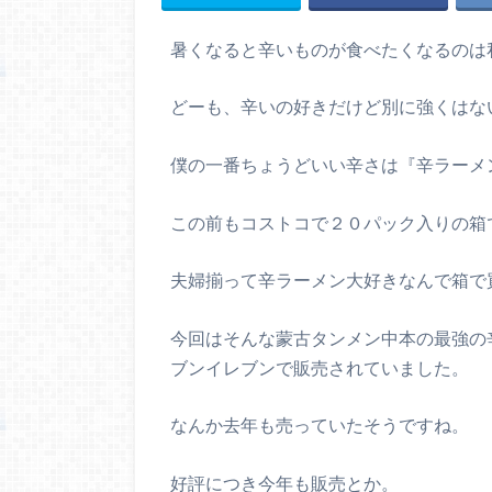
暑くなると辛いものが食べたくなるのは
どーも、辛いの好きだけど別に強くはな
僕の一番ちょうどいい辛さは『辛ラーメ
この前もコストコで２０パック入りの箱
夫婦揃って辛ラーメン大好きなんで箱で
今回はそんな蒙古タンメン中本の最強の
ブンイレブンで販売されていました。
なんか去年も売っていたそうですね。
好評につき今年も販売とか。