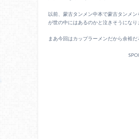
以前、蒙古タンメン中本で蒙古タンメン
が世の中にはあるのかと泣きそうになり
まあ今回はカップラーメンだから余裕だ
SPO