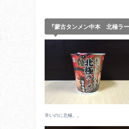
『蒙古タンメン中本 北極ラ
辛いのに北極。。