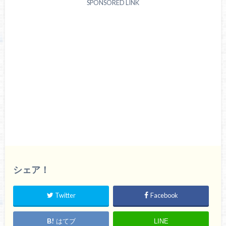
SPONSORED LINK
シェア！
Twitter
Facebook
はてブ
LINE