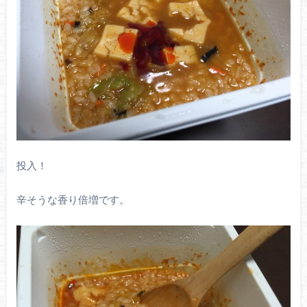
投入！
辛そうな香り倍増です。