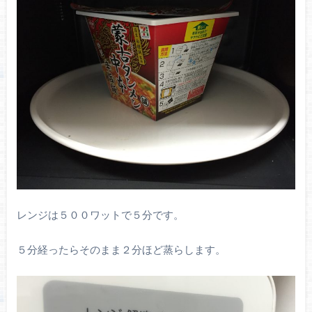
レンジは５００ワットで５分です。
５分経ったらそのまま２分ほど蒸らします。