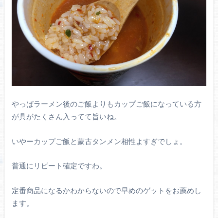
やっぱラーメン後のご飯よりもカップご飯になっている方
が具がたくさん入ってて旨いね。
いやーカップご飯と蒙古タンメン相性よすぎでしょ。
普通にリピート確定ですわ。
定番商品になるかわからないので早めのゲットをお薦めし
ます。