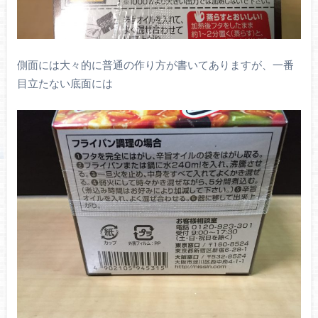
側面には大々的に普通の作り方が書いてありますが、一番
目立たない底面には