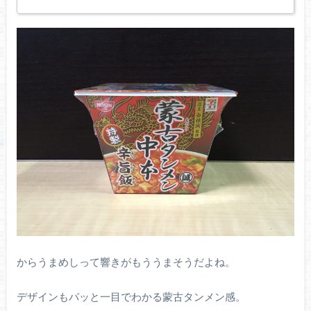
からうまめしって響きがもううまそうだよね。
デザインもパッと一目でわかる蒙古タンメン感。