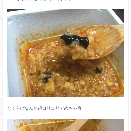
きくらげなんか超コリコリでめちゃ旨。