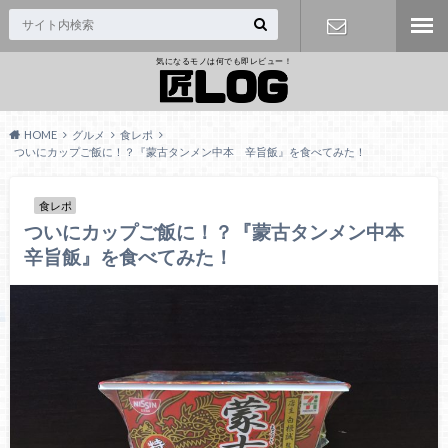
気になるモノは何でも即レビュー！
問い合わせ
HOME
グルメ
食レポ
ついにカップご飯に！？『蒙古タンメン中本 辛旨飯』を食べてみた！
食レポ
ついにカップご飯に！？『蒙古タンメン中本
辛旨飯』を食べてみた！