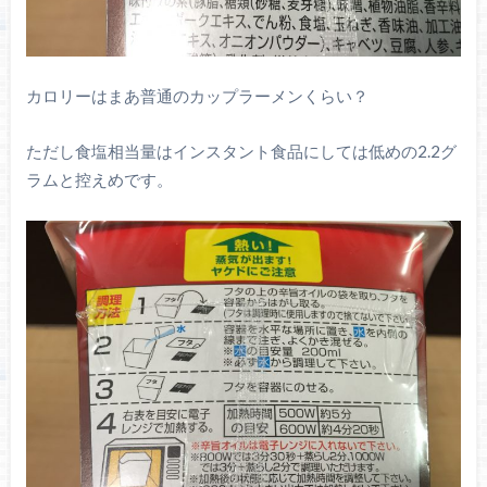
カロリーはまあ普通のカップラーメンくらい？
ただし食塩相当量はインスタント食品にしては低めの2.2グ
ラムと控えめです。