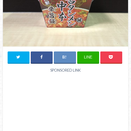
LINE
SPONSORED LINK