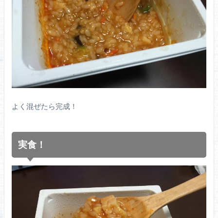
よく混ぜたら完成！
実食！