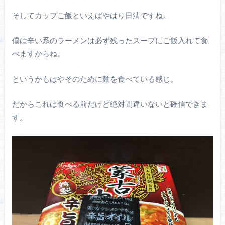
そしてカップご飯といえばやはり日清ですね。
僕は辛い系のラーメンは必ず残ったスープにご飯入れて食
べますからね。
というかもはやそのために麺を食べている感じ。
だからこれは食べる前だけど絶対間違いないと確信できま
す。