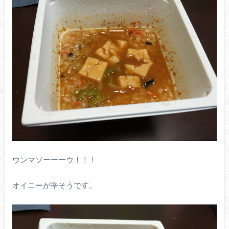
ウンマソーーーウ！！！
オイニーが辛そうです。