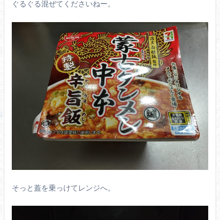
ぐるぐる混ぜてくださいねー。
そっと蓋を乗っけてレンジへ。