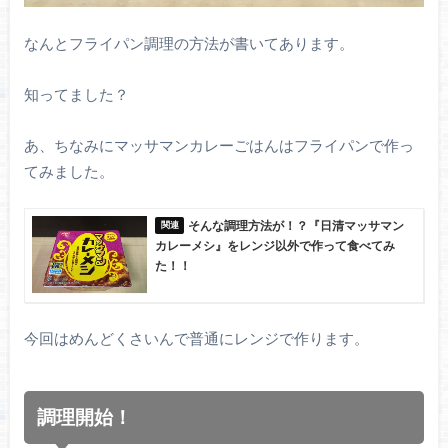
なんとフライパン調理の方法が書いてあります。
知ってました？
あ、ちなみにマッサマンカレーごはんはフライパンで作っ
てみました。
そんな調理方法が！？『日清マッサマン
カレーメシ』をレンジ以外で作って食べてみ
た！！
今回はめんどくさいんで普通にレンジで作ります。
調理開始！